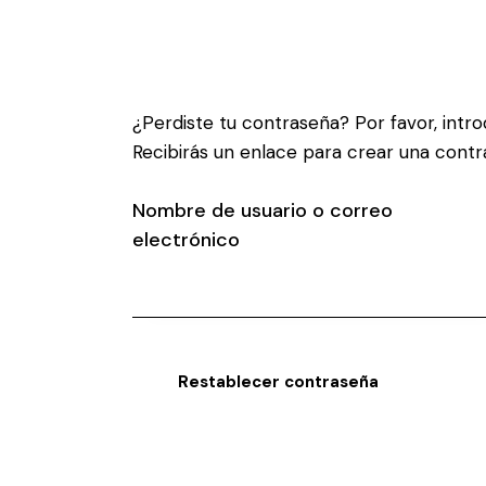
¿Perdiste tu contraseña? Por favor, intr
Recibirás un enlace para crear una cont
Nombre de usuario o correo
electrónico
Obligatorio
Searc
Restablecer contraseña