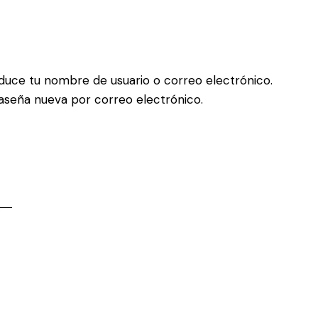
oduce tu nombre de usuario o correo electrónico.
raseña nueva por correo electrónico.
h